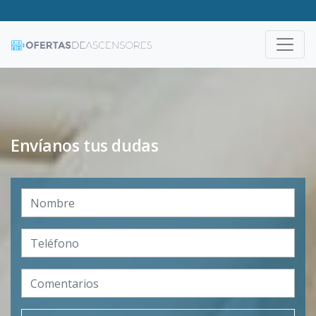
Envíanos tus dudas