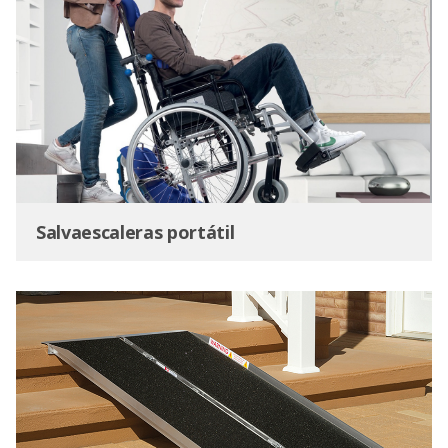
Salvaescaleras portátil