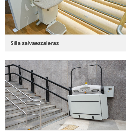
Silla salvaescaleras