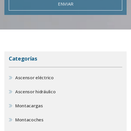
ENVIAR
Categorías
Ascensor eléctrico
Ascensor hidráulico
Montacargas
Montacoches