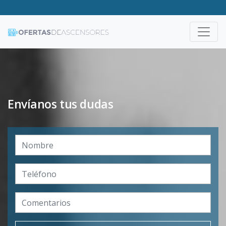
Envíanos tus dudas