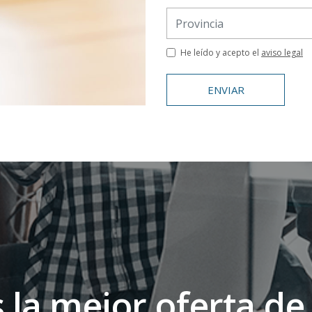
He leído y acepto el
aviso legal
ENVIAR
 la mejor oferta de