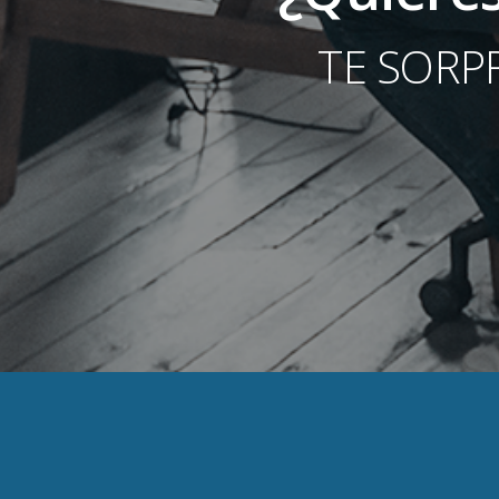
TE SORP