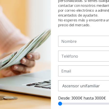
personalizadas. Si tienes cualq
contactar con nosotros median
por correo electrónico a adm
encantados de ayudarte.
No esperes más y encuentra un
precio del mercado.
Desde: 3000€ hasta
3000
€