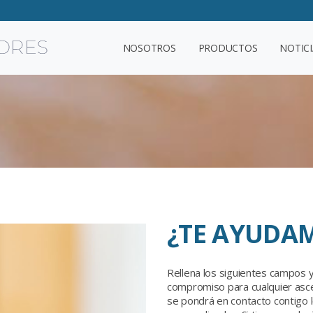
NOSOTROS
PRODUCTOS
NOTICI
¿TE AYUDA
Rellena los siguientes campos y
compromiso para cualquier asce
se pondrá en contacto contigo l