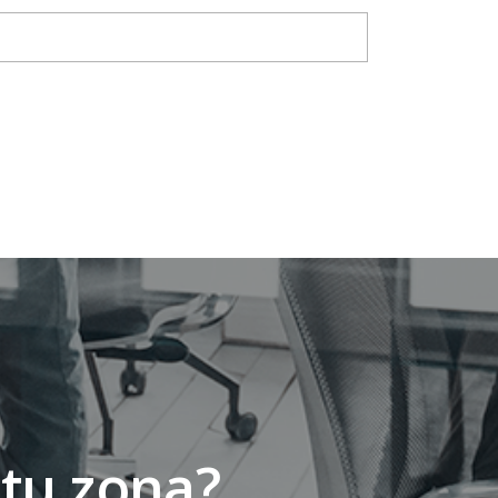
 tu zona?