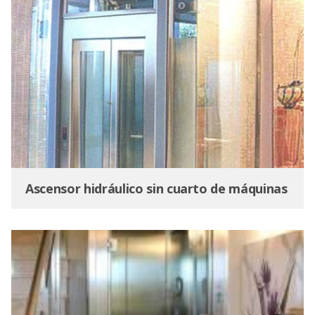
Ascensor hidráulico sin cuarto de máquinas