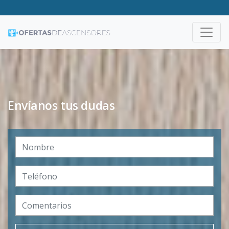
Envíanos tus dudas