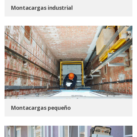
Montacargas industrial
Montacargas pequeño