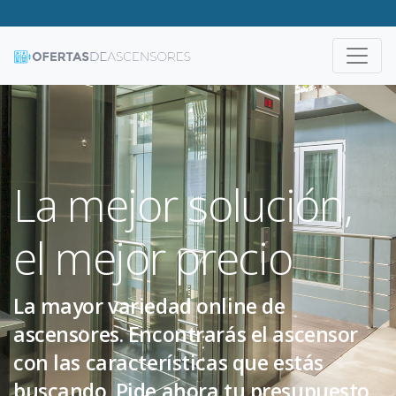
El ascensor
perfecto para ti
Todos los tipos de ascensores que
puedas necesitar, al alcance de tu
mano. Si buscas cualquier tipo de
ascensor, este es tu portal. Pide ahora