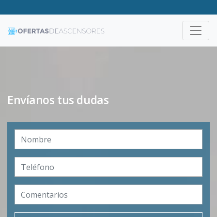
Envíanos tus dudas