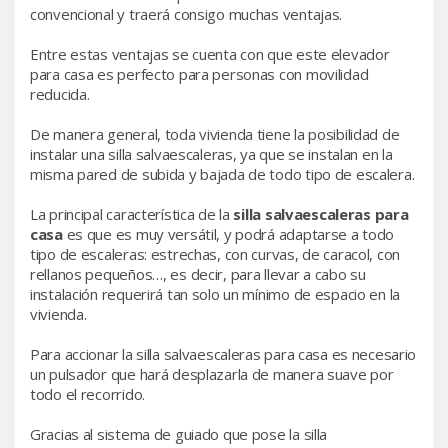
convencional y traerá consigo muchas ventajas.
Entre estas ventajas se cuenta con que este elevador
para casa es perfecto para personas con movilidad
reducida.
De manera general, toda vivienda tiene la posibilidad de
instalar una silla salvaescaleras, ya que se instalan en la
misma pared de subida y bajada de todo tipo de escalera.
La principal característica de la
silla salvaescaleras para
casa
es que es muy versátil, y podrá adaptarse a todo
tipo de escaleras: estrechas, con curvas, de caracol, con
rellanos pequeños…, es decir, para llevar a cabo su
instalación requerirá tan solo un mínimo de espacio en la
vivienda.
Para accionar la silla salvaescaleras para casa es necesario
un pulsador que hará desplazarla de manera suave por
todo el recorrido.
Gracias al sistema de guiado que pose la silla