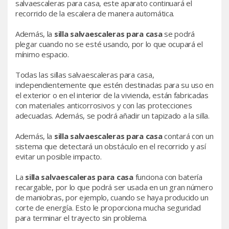
salvaescaleras para casa, este aparato continuará el
recorrido de la escalera de manera automática.
Además, la
silla salvaescaleras para casa
se podrá
plegar cuando no se esté usando, por lo que ocupará el
mínimo espacio.
Todas las sillas salvaescaleras para casa,
independientemente que estén destinadas para su uso en
el exterior o en el interior de la vivienda, están fabricadas
con materiales anticorrosivos y con las protecciones
adecuadas. Además, se podrá añadir un tapizado a la silla.
Además, la
silla salvaescaleras para casa
contará con un
sistema que detectará un obstáculo en el recorrido y así
evitar un posible impacto.
La
silla salvaescaleras para casa
funciona con batería
recargable, por lo que podrá ser usada en un gran número
de maniobras, por ejemplo, cuando se haya producido un
corte de energía. Esto le proporciona mucha seguridad
para terminar el trayecto sin problema.