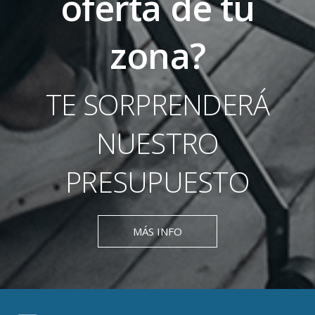
oferta de tu
zona?
TE SORPRENDERÁ
NUESTRO
PRESUPUESTO
MÁS INFO