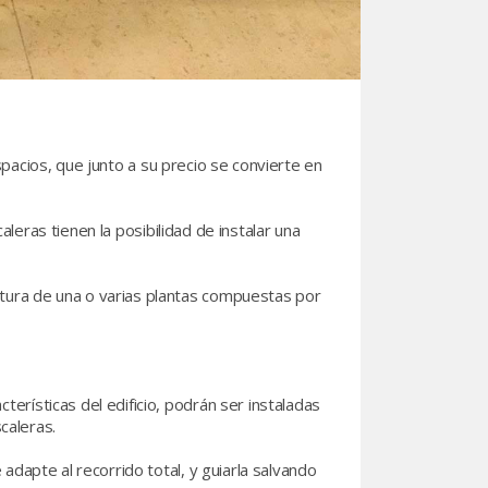
pacios, que junto a su precio se convierte en
eras tienen la posibilidad de instalar una
tura de una o varias plantas compuestas por
rísticas del edificio, podrán ser instaladas
scaleras.
 adapte al recorrido total, y guiarla salvando