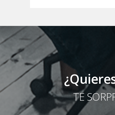
¿Quieres
TE SORP