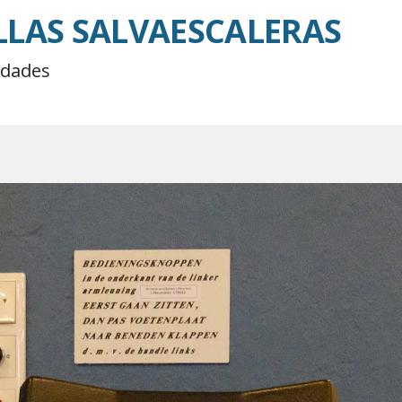
LLAS SALVAESCALERAS
idades