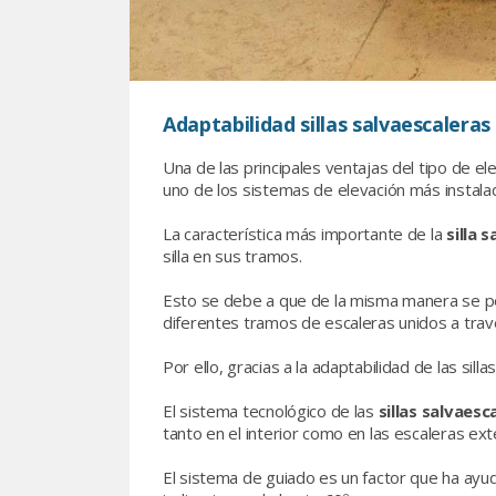
Adaptabilidad sillas salvaescaleras
Una de las principales ventajas del tipo de el
uno de los sistemas de elevación más instala
La característica más importante de la
silla 
silla en sus tramos.
Esto se debe a que de la misma manera se po
diferentes tramos de escaleras unidos a trav
Por ello, gracias a la adaptabilidad de las silla
El sistema tecnológico de las
sillas salvaesc
tanto en el interior como en las escaleras exte
El sistema de guiado es un factor que ha ayud