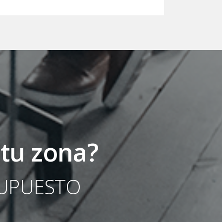
 tu zona?
SUPUESTO