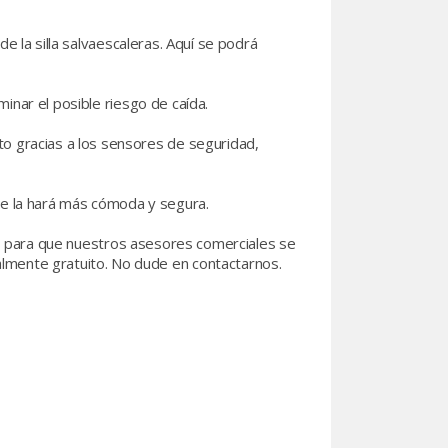
 de la silla salvaescaleras. Aquí se podrá
iminar el posible riesgo de caída.
to gracias a los sensores de seguridad,
que la hará más cómoda y segura.
s para que nuestros asesores comerciales se
almente gratuito. No dude en contactarnos.