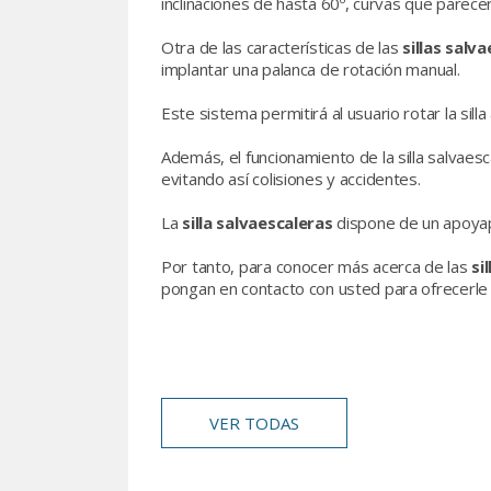
inclinaciones de hasta 60º, curvas que parec
Otra de las características de las
sillas salv
implantar una palanca de rotación manual.
Este sistema permitirá al usuario rotar la silla
Además, el funcionamiento de la silla salvaes
evitando así colisiones y accidentes.
La
silla salvaescaleras
dispone de un apoyapi
Por tanto, para conocer más acerca de las
sil
pongan en contacto con usted para ofrecerle 
VER TODAS