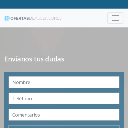
Envíanos tus dudas