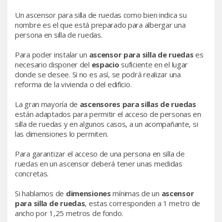
Un ascensor para silla de ruedas como bien indica su
nombre es el que está preparado para albergar una
persona en silla de ruedas.
Para poder instalar un
ascensor para silla de ruedas
es
necesario disponer del
espacio
suficiente en el lugar
donde se desee. Si no es así, se podrá realizar una
reforma de la vivienda o del edificio.
La gran mayoría de
ascensores para sillas de ruedas
están adaptados para permitir el acceso de personas en
silla de ruedas y en algunos casos, a un acompañante, si
las dimensiones lo permiten.
Para garantizar el acceso de una persona en silla de
ruedas en un ascensor deberá tener unas medidas
concretas.
Si hablamos de
dimensiones
mínimas de un
ascensor
para silla de ruedas
, estas corresponden a 1 metro de
ancho por 1,25 metros de fondo.