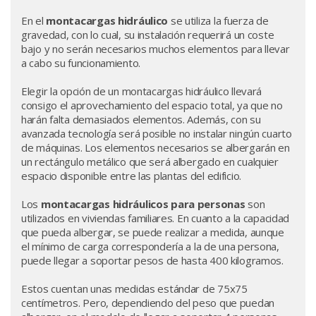
En el
montacargas hidráulico
se utiliza la fuerza de
gravedad, con lo cual, su instalación requerirá un coste
bajo y no serán necesarios muchos elementos para llevar
a cabo su funcionamiento.
Elegir la opción de un montacargas hidráulico llevará
consigo el aprovechamiento del espacio total, ya que no
harán falta demasiados elementos. Además, con su
avanzada tecnología será posible no instalar ningún cuarto
de máquinas. Los elementos necesarios se albergarán en
un rectángulo metálico que será albergado en cualquier
espacio disponible entre las plantas del edificio.
Los
montacargas hidráulicos para personas
son
utilizados en viviendas familiares. En cuanto a la capacidad
que pueda albergar, se puede realizar a medida, aunque
el mínimo de carga correspondería a la de una persona,
puede llegar a soportar pesos de hasta 400 kilogramos.
Estos cuentan unas medidas estándar de 75x75
centímetros. Pero, dependiendo del peso que puedan