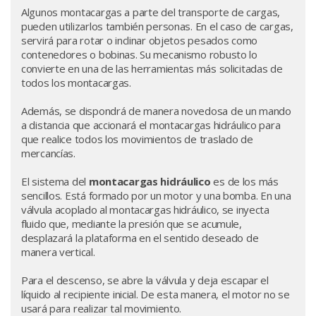
Algunos montacargas a parte del transporte de cargas,
pueden utilizarlos también personas. En el caso de cargas,
servirá para rotar o inclinar objetos pesados como
contenedores o bobinas. Su mecanismo robusto lo
convierte en una de las herramientas más solicitadas de
todos los montacargas.
Además, se dispondrá de manera novedosa de un mando
a distancia que accionará el montacargas hidráulico para
que realice todos los movimientos de traslado de
mercancías.
El sistema del
montacargas hidráulico
es de los más
sencillos. Está formado por un motor y una bomba. En una
válvula acoplado al montacargas hidráulico, se inyecta
fluido que, mediante la presión que se acumule,
desplazará la plataforma en el sentido deseado de
manera vertical.
Para el descenso, se abre la válvula y deja escapar el
líquido al recipiente inicial. De esta manera, el motor no se
usará para realizar tal movimiento.