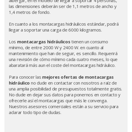
albergar, en el modelo de llegar a soportar 4 personas,
las dimensiones deberán ser de 1,1 metros de ancho y
1,4 metros de fondo.
En cuanto a los montacargas hidráulicos estándar, podrá
llegar a soportar una carga de 6000 kilogramos.
Los
montacargas hidráulicos
tienen un consumo
mínimo, de entre 2000 W y 2400 W. en cuanto al
mantenimiento que han de seguir, es sencillo. Requerirá
una revisión de cómo mínimo cada cuatro meses, lo que
abaratará más aun el coste del montacargas hidráulico.
Para conocer las
mejores ofertas de montacargas
hidráulico
no dude en contactar con nosotros a raíz de
una amplia posibilidad de presupuestos totalmente gratis.
No dude en dejar sus datos para ponernos en contacto y
ofrecerle así el montacargas que más le convenga.
Nuestros asesores comerciales están a su servicio para
aclarar todo tipo de dudas.