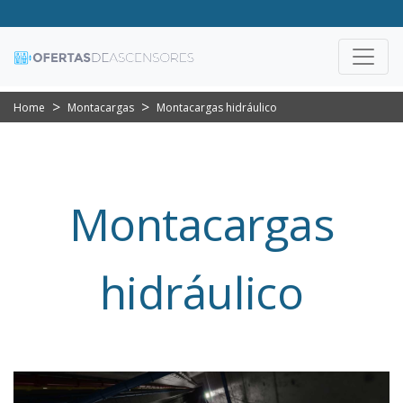
Home
Montacargas
Montacargas hidráulico
Montacargas
hidráulico